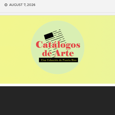
Skip
AUGUST 7, 2026
to
content