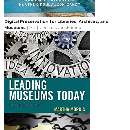
Digital Preservation for Libraries, Archives, and
Museums
| AD | CommissionsEarned