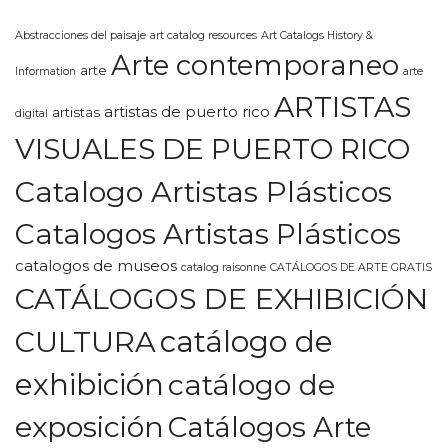
Abstracciones del paisaje
art catalog resources
Art Catalogs History &
Arte contemporaneo
arte
Information
arte
ARTISTAS
artistas de puerto rico
artistas
digital
VISUALES DE PUERTO RICO
Catalogo Artistas Plásticos
Catalogos Artistas Plásticos
catalogos de museos
catalog raisonne
CATÁLOGOS DE ARTE GRATIS
CATÁLOGOS DE EXHIBICIÓN
CULTURA
catálogo de
exhibición
catálogo de
exposición
Catálogos Arte