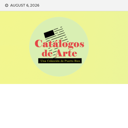
Skip
AUGUST 6, 2026
to
content