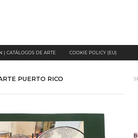
N | CATÁLOGOS DE ARTE
COOKIE POLICY (EU)
 ARTE PUERTO RICO
S
B