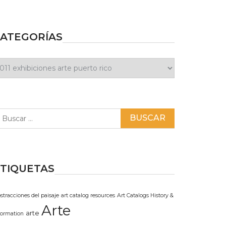
ATEGORÍAS
ategorías
scar:
TIQUETAS
stracciones del paisaje
art catalog resources
Art Catalogs History &
Arte
arte
formation