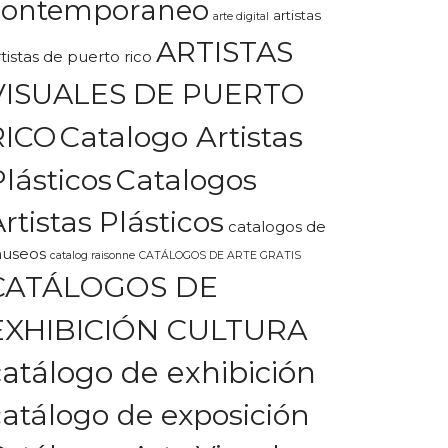
contemporaneo
artistas
arte digital
ARTISTAS
rtistas de puerto rico
VISUALES DE PUERTO
Catalogo Artistas
RICO
Plásticos
Catalogos
rtistas Plásticos
catalogos de
useos
catalog raisonne
CATÁLOGOS DE ARTE GRATIS
CATÁLOGOS DE
EXHIBICIÓN CULTURA
catálogo de exhibición
catálogo de exposición