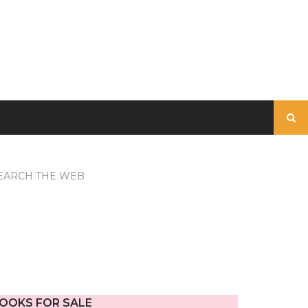
Buscar:
EARCH THE WEB
OOKS FOR SALE