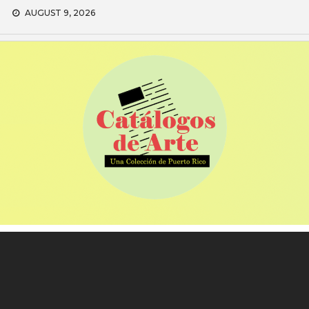
Skip
AUGUST 9, 2026
to
content