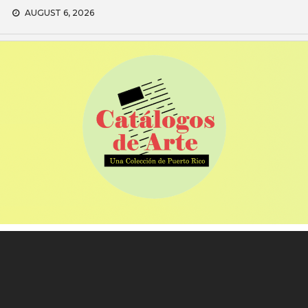
Skip
AUGUST 6, 2026
to
content