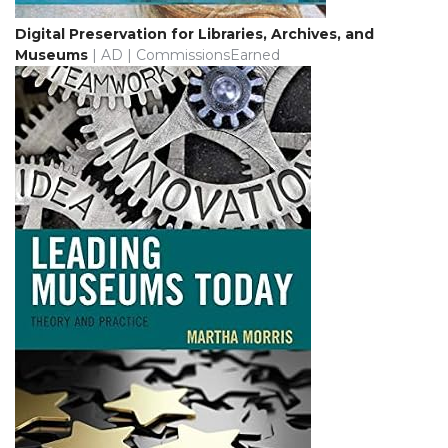
Digital Preservation for Libraries, Archives, and
Museums
| AD | CommissionsEarned