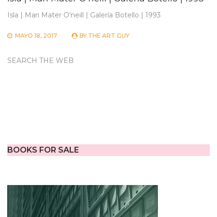
Isla | Mari Mater O’neill | Galería Botello | 1993
MAYO 18, 2017
BY
THE ART GUY
SEARCH THE WEB
BOOKS FOR SALE