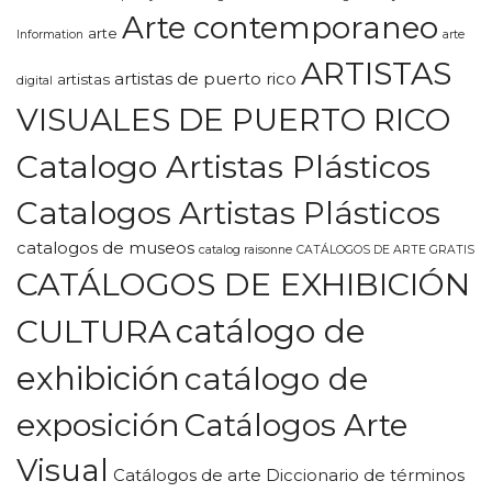
Arte contemporaneo
arte
Information
arte
ARTISTAS
artistas de puerto rico
artistas
digital
VISUALES DE PUERTO RICO
Catalogo Artistas Plásticos
Catalogos Artistas Plásticos
catalogos de museos
catalog raisonne
CATÁLOGOS DE ARTE GRATIS
CATÁLOGOS DE EXHIBICIÓN
CULTURA
catálogo de
exhibición
catálogo de
exposición
Catálogos Arte
Visual
Catálogos de arte Diccionario de términos