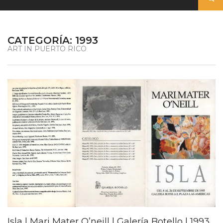
CATEGORÍA:
1993
ART IN PUERTO RICO
Isla | Mari Mater O’neill | Galería Botello | 1993