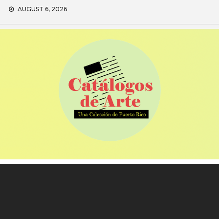
Skip
AUGUST 6, 2026
to
content