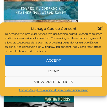
Digital Preservation for Libraries, Archives, and
Manage Cookie Consent
Museums
| AD | CommissionsEarned
To provide the best experiences, we use technologies like cookies to store
and/or access device information. Consenting to these technologies will
allow us to process data such as browsing behavior or unique IDs on
this site. Not consenting or withdrawing consent, may adversely affect
certain features and functions.
ACCEPT
DENY
VIEW PREFERENCES
Cookie Policy
Declaración de privacidad
Impressum