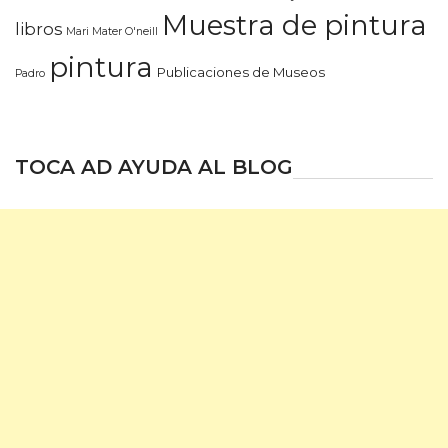
Muestra de pintura
libros
Mari Mater O'neill
pintura
Publicaciones de Museos
Padro
TOCA AD AYUDA AL BLOG