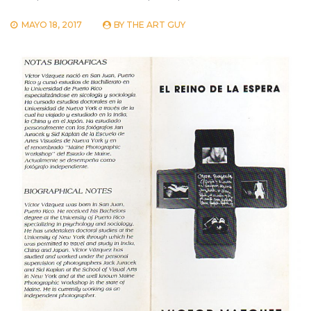
MAYO 18, 2017
BY
THE ART GUY