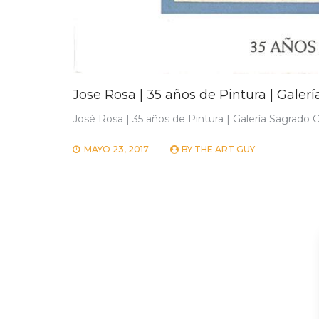
Jose Rosa | 35 años de Pintura | Galer
José Rosa | 35 años de Pintura | Galería Sagrado 
MAYO 23, 2017
BY
THE ART GUY