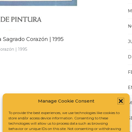
M
N
ía Sagrado Corazón | 1995
J
Corazón | 1995
D
F
E
Manage Cookie Consent
M
To provide the best experiences, we use technologies like cookies to
S
store and/or access device information. Consenting to these
technologies will allow us to process data such as browsing
behavior or unique IDs on this site. Not consenting or withdrawing