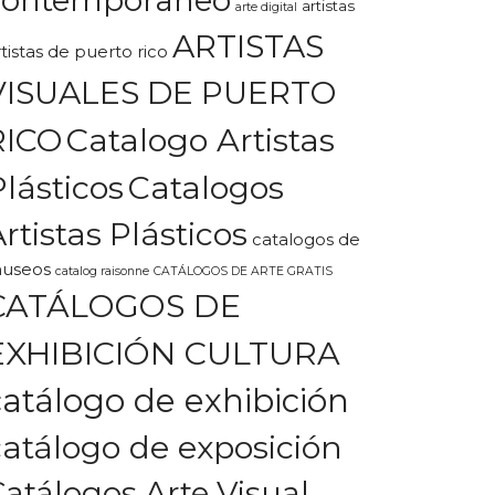
artistas
arte digital
ARTISTAS
rtistas de puerto rico
VISUALES DE PUERTO
Catalogo Artistas
RICO
Plásticos
Catalogos
rtistas Plásticos
catalogos de
useos
catalog raisonne
CATÁLOGOS DE ARTE GRATIS
CATÁLOGOS DE
EXHIBICIÓN CULTURA
catálogo de exhibición
catálogo de exposición
Catálogos Arte Visual