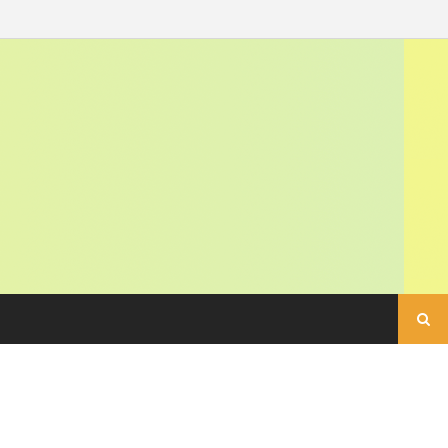
Buscar: