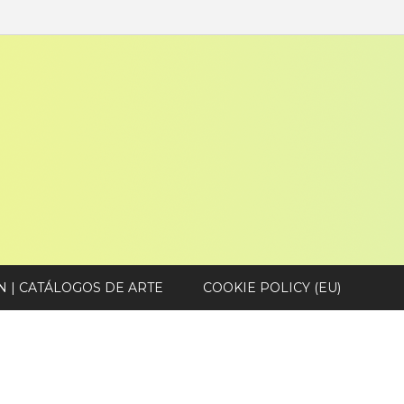
N | CATÁLOGOS DE ARTE
COOKIE POLICY (EU)