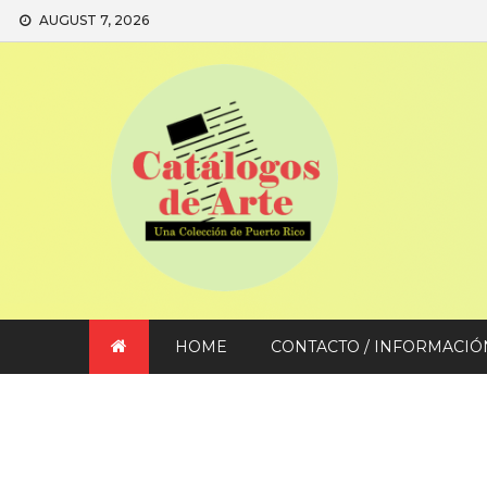
Skip
AUGUST 7, 2026
to
content
HOME
CONTACTO / INFORMACIÓ