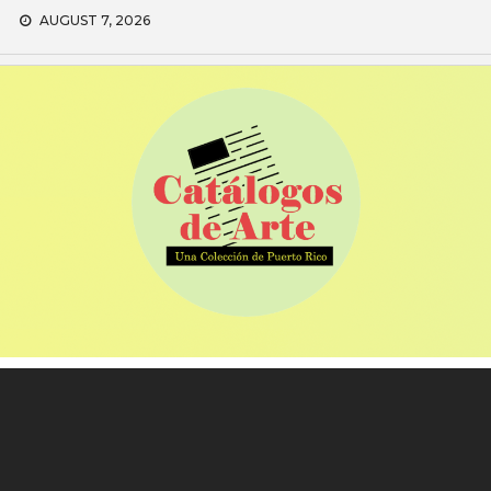
Skip
AUGUST 7, 2026
to
content