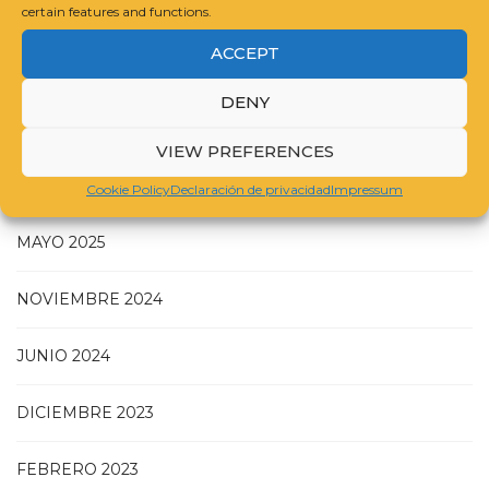
certain features and functions.
GUIDELINES FOR COMPILING A CATALOGUE RAISONNÉ
ACCEPT
DENY
VIEW PREFERENCES
JULIO 2025
Cookie Policy
Declaración de privacidad
Impressum
MAYO 2025
NOVIEMBRE 2024
JUNIO 2024
DICIEMBRE 2023
FEBRERO 2023