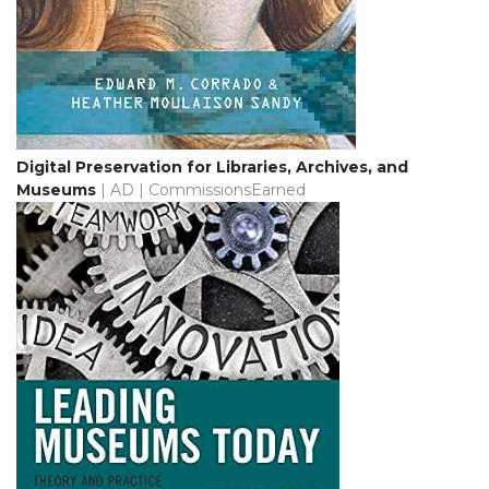
Digital Preservation for Libraries, Archives, and
Museums
| AD | CommissionsEarned