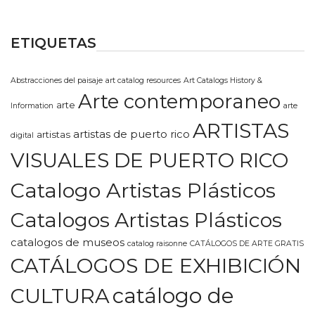
ETIQUETAS
Abstracciones del paisaje
art catalog resources
Art Catalogs History &
Arte contemporaneo
arte
Information
arte
ARTISTAS
artistas de puerto rico
artistas
digital
VISUALES DE PUERTO RICO
Catalogo Artistas Plásticos
Catalogos Artistas Plásticos
catalogos de museos
catalog raisonne
CATÁLOGOS DE ARTE GRATIS
CATÁLOGOS DE EXHIBICIÓN
CULTURA
catálogo de