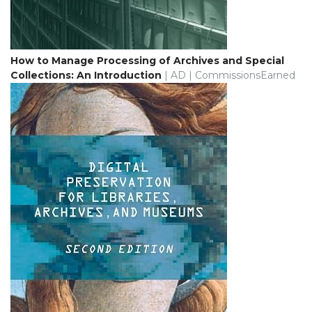
How to Manage Processing of Archives and Special
Collections: An Introduction
| AD | CommissionsEarned