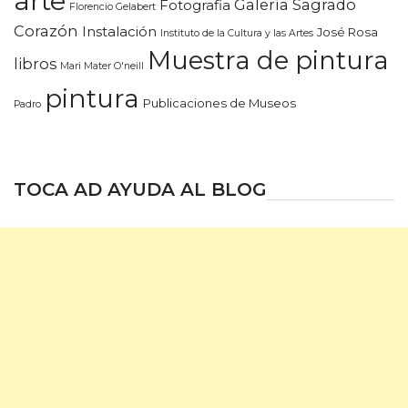
arte
Galería Sagrado
Fotografia
Florencio Gelabert
Corazón
Instalación
José Rosa
Instituto de la Cultura y las Artes
Muestra de pintura
libros
Mari Mater O'neill
pintura
Publicaciones de Museos
Padro
TOCA AD AYUDA AL BLOG