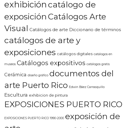
exhibición
catálogo de
exposición
Catálogos Arte
Visual
Catálogos de arte Diccionario de términos
catálogos de arte y
exposiciones
catálogos digitales
catálogos en
Catálogos expositivos
museos
catálogos gratis
documentos del
Cerámica
diseño gráfico
arte Puerto Rico
Edwin Báez Carrasquillo
Escultura
exhibicion de pintura
EXPOSICIONES PUERTO RICO
exposición de
EXPOSICIONES PUERTO RICO 1990-2000