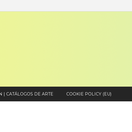
N | CATÁLOGOS DE ARTE
COOKIE POLICY (EU)