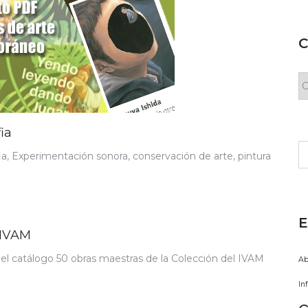
C
C
ia
Bu
ia, Experimentación sonora, conservación de arte, pintura
E
 IVAM
 el catálogo 50 obras maestras de la Colección del IVAM
Ab
In