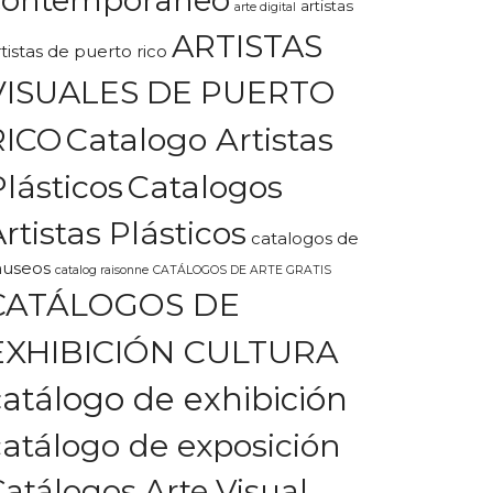
artistas
arte digital
ARTISTAS
rtistas de puerto rico
VISUALES DE PUERTO
Catalogo Artistas
RICO
Plásticos
Catalogos
rtistas Plásticos
catalogos de
useos
catalog raisonne
CATÁLOGOS DE ARTE GRATIS
CATÁLOGOS DE
EXHIBICIÓN CULTURA
catálogo de exhibición
catálogo de exposición
Catálogos Arte Visual