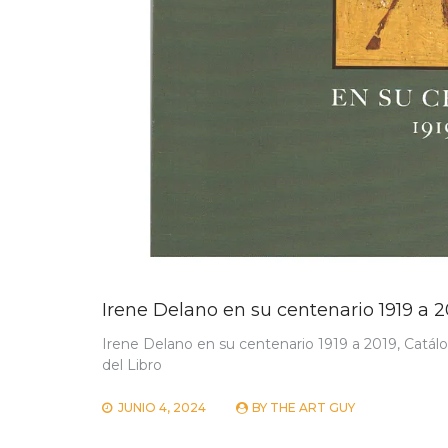
Irene Delano en su centenario 1919 a 2
Irene Delano en su centenario 1919 a 2019, Catálo
del Libro
JUNIO 4, 2024
BY
THE ART GUY