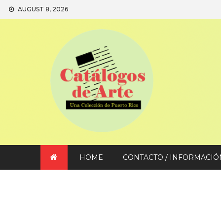
Skip
AUGUST 8, 2026
to
content
HOME
CONTACTO / INFORMACIÓ