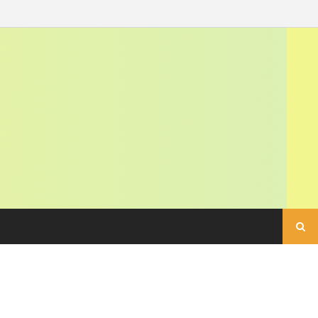
Buscar: