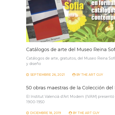
Catálogos de arte del Museo Reina Sof
Catálogos de arte, gratuitos, del Museo Reina Sof
y diseño
SEPTIEMBRE 26, 2021
BY
THE ART GUY
50 obras maestras de la Colección del
El Institut Valencià d’Art Modern (IVAM) presentó
1900-1950
DICIEMBRE 18, 2019
BY
THE ART GUY