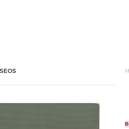
SEOS
S
B