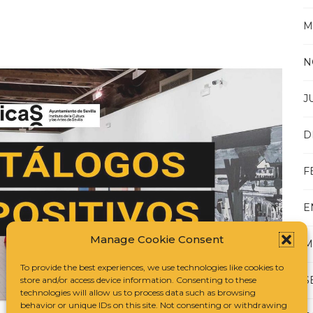
M
N
J
D
F
E
Manage Cookie Consent
M
To provide the best experiences, we use technologies like cookies to
S
store and/or access device information. Consenting to these
technologies will allow us to process data such as browsing
behavior or unique IDs on this site. Not consenting or withdrawing