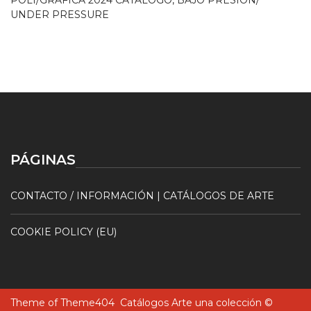
POLI/GRÁFICA 2024 CATÁLOGO, BAJO PRESIÓN/
UNDER PRESSURE
PÁGINAS
CONTACTO / INFORMACIÓN | CATÁLOGOS DE ARTE
COOKIE POLICY (EU)
Theme of
Theme404
Catálogos Arte una colección ©