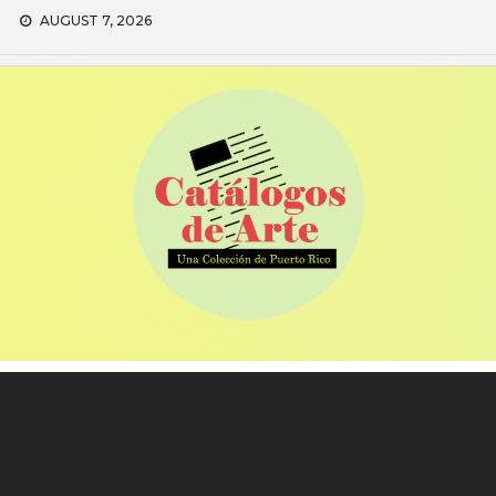
Skip
AUGUST 7, 2026
to
content