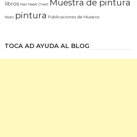
Muestra de pintura
libros
Mari Mater O'neill
pintura
Publicaciones de Museos
Padro
TOCA AD AYUDA AL BLOG