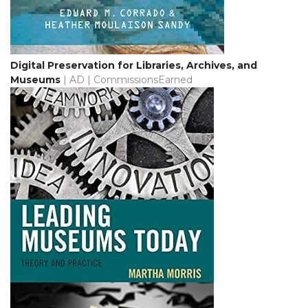
Digital Preservation for Libraries, Archives, and
Museums
| AD | CommissionsEarned